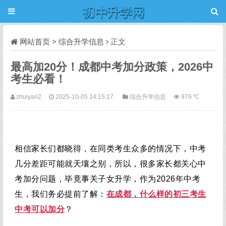
网站首页
>
综合升学信息
正文
最高加20分！成都中考加分政策，2026中
考生必看！
zhuiyan2
2025-10-05 14:15:17
综合升学信息
979 ℃
相信家长们都晓得，在同类考生众多的情况下，中考
几分差距可能就天壤之别，所以，很多家长都关心中
考加分问题，毕竟事关子女升学，作为2026年中考
生，我们务必提前了解：
在成都，什么样的初三考生
中考可以
加分
？