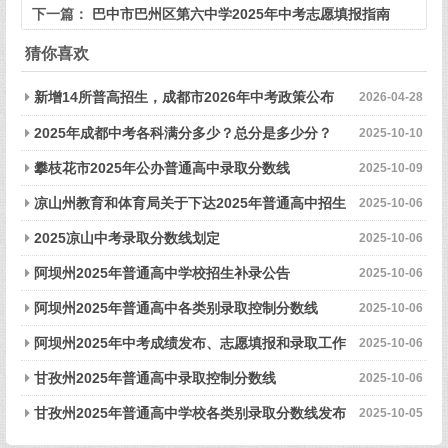
下一篇：
巴中市巴州区第六中学2025年中考志愿填报指南
猜你喜欢
新增14所普高招生，成都市2026年中考政策公布
2026-04-28
2025年成都中考各科满分多少？总分是多少分？
2025-10-10
攀枝花市2025年公办普通高中录取分数线
2025-10-09
凉山州教育和体育局关于下达2025年普通高中招生
2025-10-06
计划的公告
2025凉山中考录取分数线划定
2025-10-06
阿坝州2025年普通高中学校招生补录公告
2025-10-06
阿坝州2025年普通高中各类别录取控制分数线
2025-10-06
阿坝州2025年中考成绩发布、志愿填报和录取工作
2025-10-06
时间安排
甘孜州2025年普通高中录取控制分数线
2025-10-06
甘孜州2025年普通高中学校各类别录取分数线发布
2025-10-05