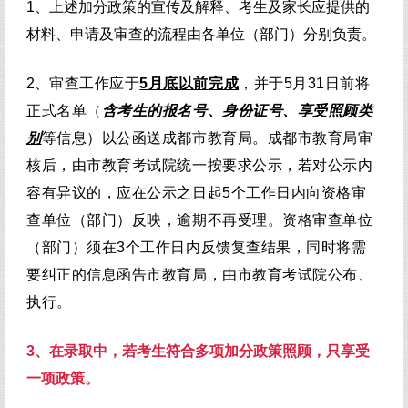
1、上述加分政策的宣传及解释、考生及家长应提供的
材料、申请及审查的流程由各单位（部门）分别负责。
2、
审查工作应于
5月底以前完成
，并于5月31日前将
正式名单（
含考生的报名号、身份证号、享受照顾类
别
等信息）以公函送成都市教育局。成都市教育局审
核后，由市教育考试院统一按要求公示，若对公示内
容有异议的，应在公示之日起5个工作日内向资格审
查单位（部门）反映，逾期不再受理。资格审查单位
（部门）须在3个工作日内反馈复查结果，同时将需
要纠正的信息函告市教育局，由市教育考试院公布、
执行。
3、在录取中，若考生符合多项加分政策照顾，只享受
一项政策。