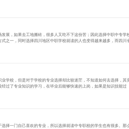
场发展，如果去工地搬砖，很多人又吃不下这份苦；因此选择中职中专学
方式之一，同时选择四川地区中职学校就读的人也变得越来越多，而四川
职业学校，但是对于学校的专业选择却比较迷茫，不知道如何去选择，其
校经过了专业知识的学习，在毕业后能够快速的上岗，如果是知识技能过
于选择一门自己喜欢的专业，所以选择就读中专职校的学生也有很多。那