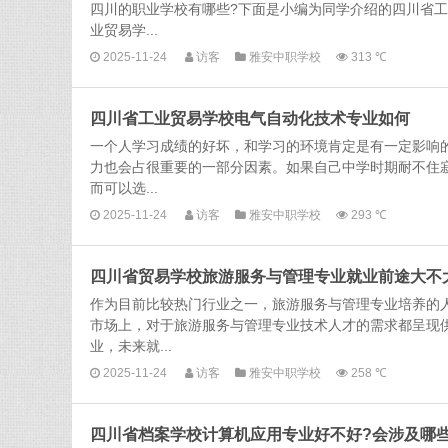
四川的职业学校有哪些?下面是小编为同学介绍的四川省
业贸易学...
2025-11-24
访客
雅安中职学校
313 ℃
四川省工业贸易学校电气自动化技术专业如何
一个人学习成绩的好坏，和学习的环境肯定是有一定影响
力也会占很重要的一部分因素。如果自己中学时期耐不住
而可以选...
2025-11-24
访客
雅安中职学校
293 ℃
四川省贸易学校旅游服务与管理专业就业前途大不
作为目前比较热门行业之一，旅游服务与管理专业培养的
市场上，对于旅游服务与管理专业技术人才的需求都呈现
业，未来就...
2025-11-24
访客
雅安中职学校
258 ℃
四川省档案学校计算机应用专业好不好?会涉及哪