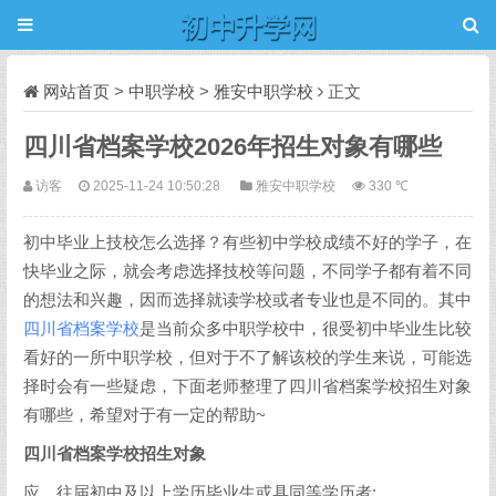
网站首页
>
中职学校
>
雅安中职学校
正文
四川省档案学校2026年招生对象有哪些
访客
2025-11-24 10:50:28
雅安中职学校
330 ℃
初中毕业上技校怎么选择？有些初中学校成绩不好的学子，在
快毕业之际，就会考虑选择技校等问题，不同学子都有着不同
的想法和兴趣，因而选择就读学校或者专业也是不同的。其中
四川省档案学校
是当前众多中职学校中，很受初中毕业生比较
看好的一所中职学校，但对于不了解该校的学生来说，可能选
择时会有一些疑虑，下面老师整理了四川省档案学校招生对象
有哪些，希望对于有一定的帮助~
四川省档案学校招生对象
应、往届初中及以上学历毕业生或具同等学历者;