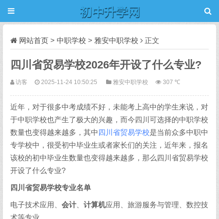
网站首页
>
中职学校
>
雅安中职学校
正文
四川省贸易学校2026年开设了什么专业?
访客
2025-11-24 10:50:25
雅安中职学校
307 ℃
近年，对于很多中考成绩不好，未能考上高中的学生来说，对
于中职学校也产生了极大的兴趣，而今四川可选择的中职学校
数量也变得越来越多，其中
四川省贸易学校
是当前众多中职中
专学校中，很受初中毕业生或者家长们的关注，近年来，报名
该校的初中毕业生数量也变得越来越多，那么四川省贸易学校
开设了什么专业?
四川省贸易学校专业名单
电子技术应用、
会计
、
计算机
应用、旅游服务与管理、数控技
术等专业。