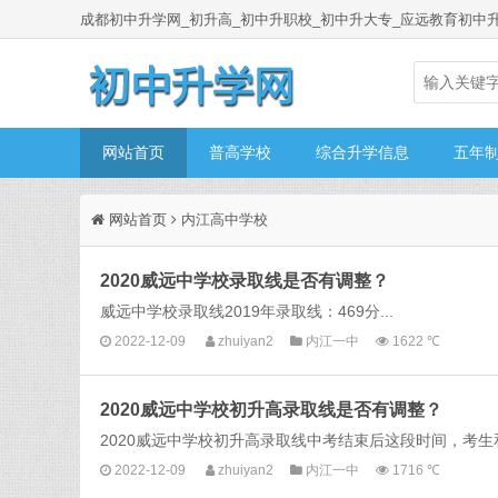
成都初中升学网_初升高_初中升职校_初中升大专_应远教育初中
网站首页
普高学校
综合升学信息
五年
网站首页
内江高中学校
2020威远中学校录取线是否有调整？
威远中学校录取线2019年录取线：469分...
2022-12-09
zhuiyan2
内江一中
1622 ℃
2020威远中学校初升高录取线是否有调整？
2020威远中学校初升高录取线中考结束后这段时间，考生
2022-12-09
zhuiyan2
内江一中
1716 ℃