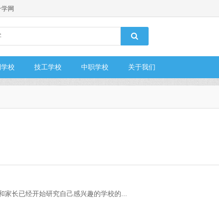
升学网
制学校
技工学校
中职学校
关于我们
和家长已经开始研究自己感兴趣的学校的...