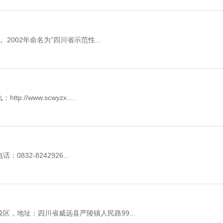
2002年命名为“四川省示范性...
/www.scwyzx....
32-8242926...
，地址：四川省威远县严陵镇人民路99...