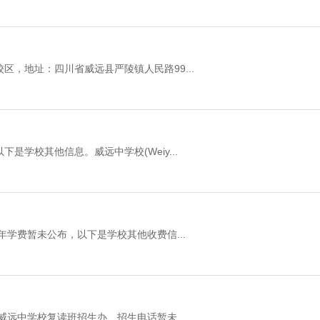
，地址：四川省威远县严陵镇人民路99...
学校其他信息。威远中学校(Weiy...
年学费暂未公布，以下是学校其他收费信...
威远中学校复读班招生办、招生电话暂未...