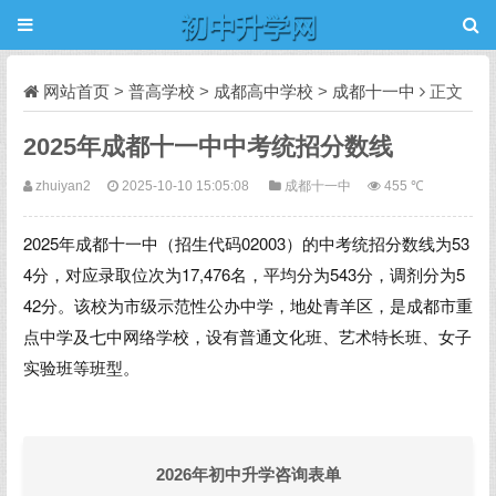
网站首页
>
普高学校
>
成都高中学校
>
成都十一中
正文
2025年成都十一中中考统招分数线
zhuiyan2
2025-10-10 15:05:08
成都十一中
455 ℃
2025年成都十一中（招生代码02003）的中考统招分数线为
53
4分
，对应录取位次为17,476名，平均分为543分，调剂分为5
42分。该校为市级示范性公办中学，地处青羊区，是成都市重
点中学及七中网络学校，设有普通文化班、艺术特长班、女子
实验班等班型。
2026年初中升学咨询表单