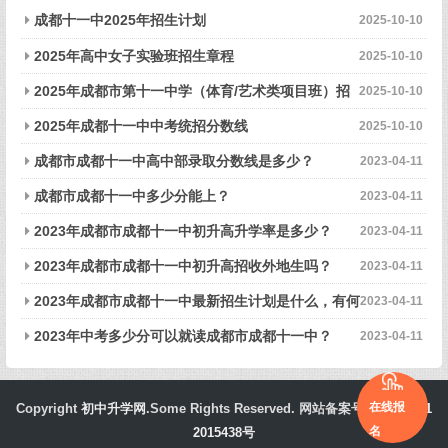
成都十一中2025年招生计划
2025-10-10
2025年高中女子实验班招生章程
2025-10-10
2025年成都市第十一中学（体育/艺术类项目班）招
2025-10-10
生章程
2025年成都十一中中考统招分数线
2025-10-10
成都市成都十一中高中部录取分数线是多少？
2023-04-11
成都市成都十一中多少分能上？
2023-04-11
2023年成都市成都十一中初升高升学率是多少？
2023-04-11
2023年成都市成都十一中初升高招收外地生吗？
2023-04-11
2023年成都市成都十一中最新招生计划是什么，有何
2023-04-11
变化？
2023年中考多少分可以就读成都市成都十一中？
2023-04-11
在线报
Copyright
初中升学网
.Some Rights Reserved. 网站备案号：
蜀ICP备1
名
2015438号