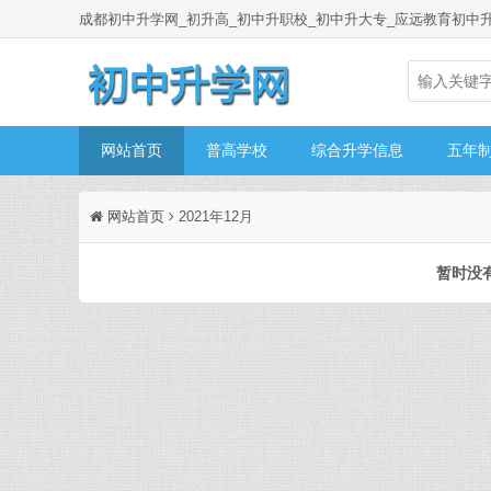
成都初中升学网_初升高_初中升职校_初中升大专_应远教育初中
网站首页
普高学校
综合升学信息
五年
网站首页
2021年12月
暂时没