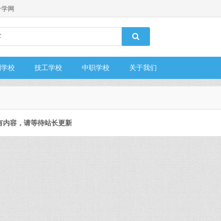
升学网
制学校
技工学校
中职学校
关于我们
有内容，请等待站长更新